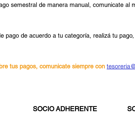
 pago semestral de manera manual, comunicate al mai
e pago de acuerdo a tu categoría, realizá tu pago, 
obre tus pagos, comunicate siempre con
tesoreria
SOCIO ADHERENTE
S