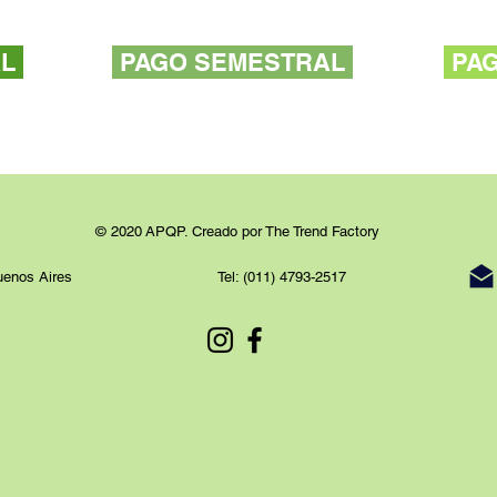
L
PAGO SEMESTRAL
PA
© 2020 APQP. Creado por The Trend Factory
uenos Aires
Tel: (011) 4793-2517