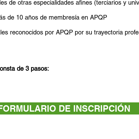
les de otras especialidades afines (terciarios y univ
más de 10 años de membresía en APQP
ales reconocidos por APQP por su trayectoria profe
consta de 3 pasos:
FORMULARIO DE INSCRIPCIÓN