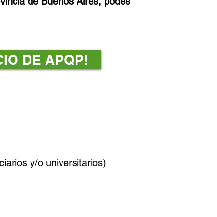
rovincia de Buenos Aires, podés
IO DE APQP!
ciarios y/o universitarios)