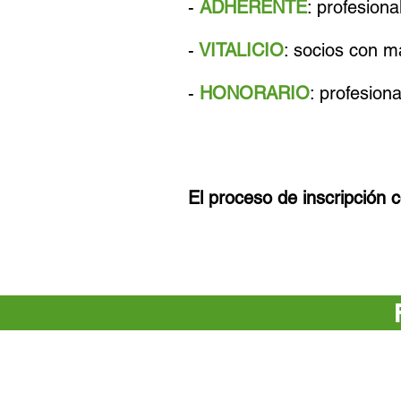
-
ADHERENTE
: profesiona
-
VITALICIO
: socios con 
-
HONORARIO
: profesion
El proceso de inscripción 