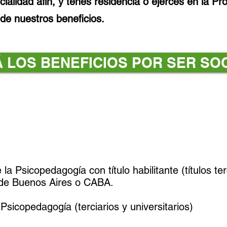
cialidad afín, y tenés residencia o ejercés en la P
de nuestros beneficios.
 LOS BENEFICIOS POR SER SOC
 la Psicopedagogía con título habilitante (títulos ter
a de Buenos Aires o CABA.
 Psicopedagogía (terciarios y universitarios)