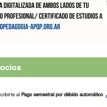
Socios
ribirte al
Pago semestral por débido automático