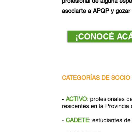
profesional de alguna espe
asociarte a APQP y gozar 
¡CONOCÉ ACÁ
CATEGORÍAS DE SOCIO
-
ACTIVO
: profesionales de
residentes en la Provinci
-
CADETE
: estudiantes de