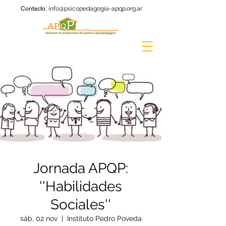
Contacto:
info@psicopedagogia-apqp.org.ar
Jornada APQP:
''Habilidades
Sociales''
sáb, 02 nov
  |  
Instituto Pedro Poveda