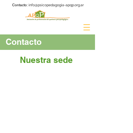
Contacto:
info@psicopedagogia-apqp.org.ar
Contacto
Nuestra sede