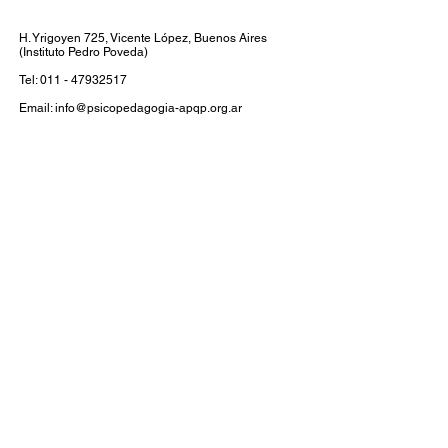
H. Yrigoyen 725, Vicente López, Buenos Aires
(Instituto Pedro Poveda)
Tel:
011 - 47932517
Email:
info@psicopedagogia-apqp.org.ar