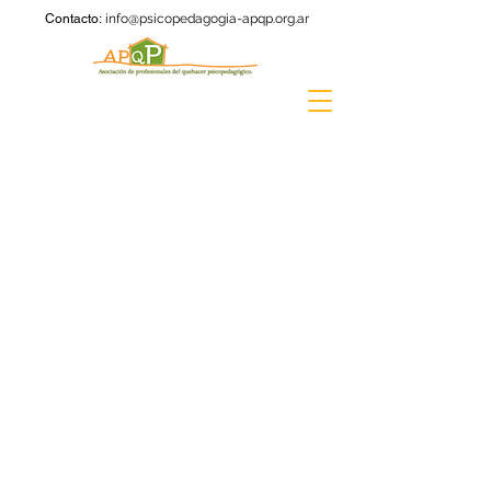
Contacto:
info@psicopedagogia-apqp.org.ar